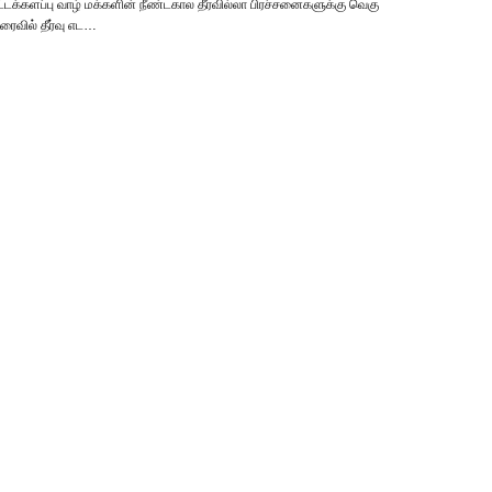
்டக்களப்பு வாழ் மக்களின் நீண்டகால தீர்வில்லா பிரச்சனைகளுக்கு வெகு
ரைவில் தீர்வு எட…