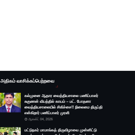
அதிகம் வாசிக்கப்பெற்றவை
கல்முனை ஆதார வைத்தியசாலை பணிப்பாளர்
சுகுணன் விபத்தில் காயம் – மட். போதனா
வைத்தியசாலையில் சிகிச்சை!! நிலைமை திருப்தி
என்கிறார் பணிப்பாளர் முரளி
ஆகஸ்ட் 04, 2026
மட்டுநகர் மாமாங்கத் திருவிழாவை முன்னிட்டு