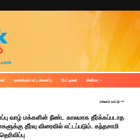
கள்
வணக்கம் மட்டக்களப்பு
பேட்டிகள்
சினிமா
எல்லாம் காட்டு
ப்பு வாழ் மக்களின் நீண்ட காலமாக தீர்க்கப்படாத
களுக்கு தீர்வு விரைவில் எட்டப்படும். கந்தசாமி
தெரிவிப்பு