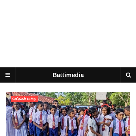
Battimedia
செய்திகள் வடக்கு