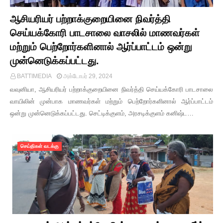
ஆசியரியர் பற்றாக்குறையினை நிவர்த்தி
செய்யக்கோரி பாடசாலை வாசலில் மாணவர்கள்
மற்றும் பெற்றோர்களினால் ஆர்ப்பாட்டம் ஒன்று
முன்னெடுக்கப்பட்டது.
BATTIMEDIA
அக்டோபர் 29, 2024
வவுனியா, ஆசியரியர் பற்றாக்குறையினை நிவர்த்தி செய்யக்கோரி பாடசாலை
வாயிலின் முன்பாக மாணவர்கள் மற்றும் பெற்றோர்களினால் ஆர்ப்பாட்டம்
ஒன்று முன்னெடுக்கப்பட்டது. செட்டிக்குளம், அரசடிக்குளம் கனிஷ்ட…
செய்திகள் வடக்கு