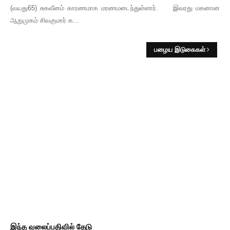
(வயது65) சுகவீனம் காரணமாக மரணமடைந்துள்ளார். இவரது மகனான
ஆறுமுகம் சிவகுமார் க…
பழைய இடுகைகள்
இந்த வலைப்பதிவில் தேடு