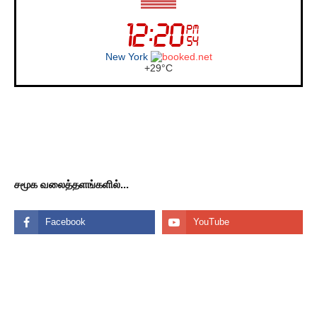
London
+
28°
C
சமூக வலைத்தளங்களில்...