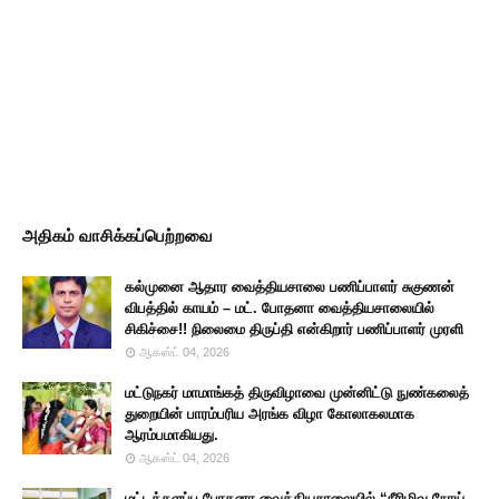
அதிகம் வாசிக்கப்பெற்றவை
கல்முனை ஆதார வைத்தியசாலை பணிப்பாளர் சுகுணன்
விபத்தில் காயம் – மட். போதனா வைத்தியசாலையில்
சிகிச்சை!! நிலைமை திருப்தி என்கிறார் பணிப்பாளர் முரளி
ஆகஸ்ட் 04, 2026
மட்டுநகர் மாமாங்கத் திருவிழாவை முன்னிட்டு நுண்கலைத்
துறையின் பாரம்பரிய அரங்க விழா கோலாகலமாக
ஆரம்பமாகியது.
ஆகஸ்ட் 04, 2026
மட்டக்களப்பு போதனா வைத்தியசாலையில் “நீரிழிவு நோய்