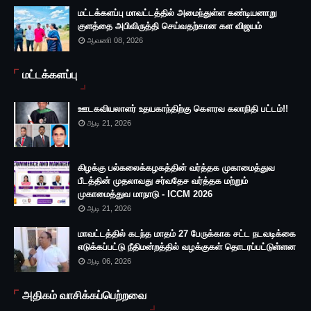
மட்டக்களப்பு மாவட்டத்தில் அமைந்துள்ள கண்டியனாறு
குளத்தை அபிவிருத்தி செய்வதற்கான கள விஜயம்
ஆவணி 08, 2026
மட்டக்களப்பு
ஊடகவியலாளர் உதயகாந்திற்கு கௌரவ கலாநிதி பட்டம்!!
ஆடி 21, 2026
கிழக்கு பல்கலைக்கழகத்தின் வர்த்தக முகாமைத்துவ
பீடத்தின் முதலாவது சர்வதேச வர்த்தக மற்றும்
முகாமைத்துவ மாநாடு - ICCM 2026
ஆடி 21, 2026
மாவட்டத்தில் கடந்த மாதம் 27 பேருக்காக சட்ட நடவடிக்கை
எடுக்கப்பட்டு நீதிமன்றத்தில் வழக்குகள் தொடரப்பட்டுள்ளன
ஆடி 06, 2026
அதிகம் வாசிக்கப்பெற்றவை