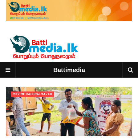
Battimedia
CITY OF BATTICALOA - UK