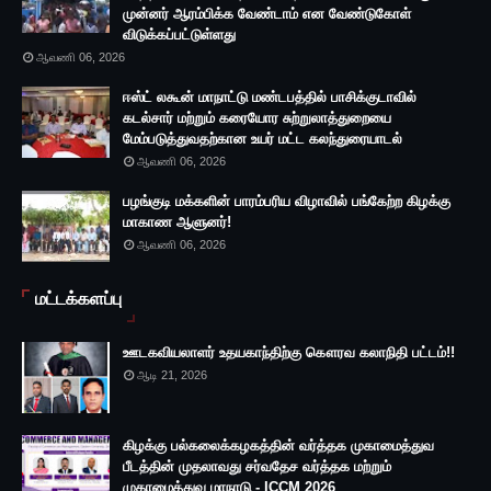
முன்னர் ஆரம்பிக்க வேண்டாம் என வேண்டுகோள்
விடுக்கப்பட்டுள்ளது
ஆவணி 06, 2026
ஈஸ்ட் லகூன் மாநாட்டு மண்டபத்தில் பாசிக்குடாவில்
கடல்சார் மற்றும் கரையோர சுற்றுலாத்துறையை
மேம்படுத்துவதற்கான உயர் மட்ட கலந்துரையாடல்
ஆவணி 06, 2026
பழங்குடி மக்களின் பாரம்பரிய விழாவில் பங்கேற்ற கிழக்கு
மாகாண ஆளுனர்!
ஆவணி 06, 2026
மட்டக்களப்பு
ஊடகவியலாளர் உதயகாந்திற்கு கௌரவ கலாநிதி பட்டம்!!
ஆடி 21, 2026
கிழக்கு பல்கலைக்கழகத்தின் வர்த்தக முகாமைத்துவ
பீடத்தின் முதலாவது சர்வதேச வர்த்தக மற்றும்
முகாமைத்துவ மாநாடு - ICCM 2026