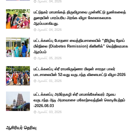
ஆகஸ்ட் 04, 2026
மட்டுநகர் மாமாங்கத் திருவிழாவை முன்னிட்டு நுண்கலைத்
துறையின் பாரம்பரிய அரங்க விழா கோலாகலமாக
ஆரம்பமாகியது.
ஆகஸ்ட் 04, 2026
மட்டக்களப்பு போதனா வைத்தியசாலையில் “நீரிழிவு நோய்
மீள்நிலை (Diabetes Remission) கிளினிக்” வெற்றிகரமாக
ஆரம்பம்
ஆகஸ்ட் 05, 2026
மட்டக்களப்பு ஸ்ரீ ராமகிருஷ்ணா மிஷன் சாரதா பாலர்
பாடசாலையின் 52-வது வருடாந்த விளையாட்டு விழா-2026
ஆகஸ்ட் 01, 2026
மட்டக்களப்பு அமிர்தகழி ஸ்ரீ மாமாங்கேஸ்வரர் ஆலய
வருடாந்த ஆடி அமாவாசை மகோற்சவத்தின் கொடியேற்றம்
-2026.08.03
ஆகஸ்ட் 03, 2026
ஆசிரியர் தெரிவு