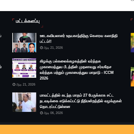
மட்டக்களப்பு
்
ஊடகவியலாளர் உதயகாந்திற்கு கௌரவ கலாநிதி
பட்டம்!!
ஆடி 21, 2026
கிழக்கு பல்கலைக்கழகத்தின் வர்த்தக
்
முகாமைத்துவ பீடத்தின் முதலாவது சர்வதேச
வர்த்தக மற்றும் முகாமைத்துவ மாநாடு - ICCM
2026
ஆடி 21, 2026
மாவட்டத்தில் கடந்த மாதம் 27 பேருக்காக சட்ட
நடவடிக்கை எடுக்கப்பட்டு நீதிமன்றத்தில் வழக்குகள்
தொடரப்பட்டுள்ளன
ஆடி 06, 2026