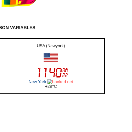
SON VARIABLES
USA (Newyork)
New York
+
29°
C