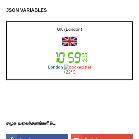
JSON VARIABLES
Australia (Sydney)
Sydney
+
18°
C
சமூக வலைத்தளங்களில்...