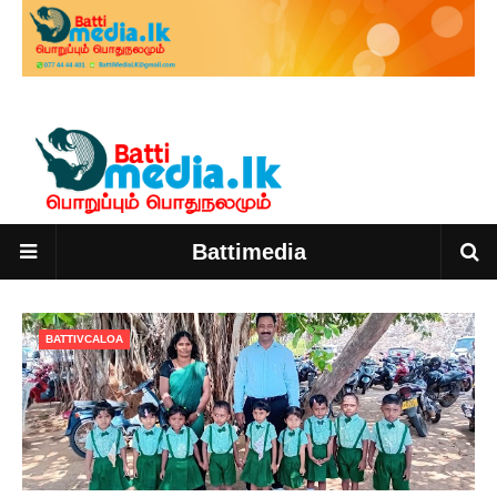
Battimedia
BATTIVCALOA