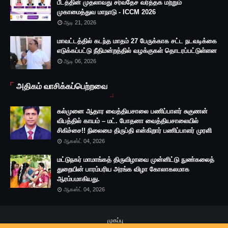
பீடத்தின் முதலாவது சர்வதேச வர்த்தக மற்றும்
முகாமைத்துவ மாநாடு - ICCM 2026
ஆடி 21, 2026
மாவட்டத்தில் கடந்த மாதம் 27 பேருக்காக சட்ட நடவடிக்கை
எடுக்கப்பட்டு நீதிமன்றத்தில் வழக்குகள் தொடரப்பட்டுள்ளன
ஆடி 06, 2026
அதிகம் வாசிக்கப்பெற்றவை
கல்முனை ஆதார வைத்தியசாலை பணிப்பாளர் சுகுணன்
விபத்தில் காயம் – மட். போதனா வைத்தியசாலையில்
சிகிச்சை!! நிலைமை திருப்தி என்கிறார் பணிப்பாளர் முரளி
ஆகஸ்ட் 04, 2026
மட்டுநகர் மாமாங்கத் திருவிழாவை முன்னிட்டு நுண்கலைத்
துறையின் பாரம்பரிய அரங்க விழா கோலாகலமாக
ஆரம்பமாகியது.
ஆகஸ்ட் 04, 2026
முகப்பு