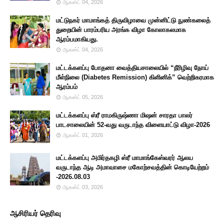
ஆகஸ்ட் 04, 2026
மட்டுநகர் மாமாங்கத் திருவிழாவை முன்னிட்டு நுண்கலைத்
துறையின் பாரம்பரிய அரங்க விழா கோலாகலமாக
ஆரம்பமாகியது.
ஆகஸ்ட் 04, 2026
மட்டக்களப்பு போதனா வைத்தியசாலையில் “நீரிழிவு நோய்
மீள்நிலை (Diabetes Remission) கிளினிக்” வெற்றிகரமாக
ஆரம்பம்
ஆகஸ்ட் 05, 2026
மட்டக்களப்பு ஸ்ரீ ராமகிருஷ்ணா மிஷன் சாரதா பாலர்
பாடசாலையின் 52-வது வருடாந்த விளையாட்டு விழா-2026
ஆகஸ்ட் 01, 2026
மட்டக்களப்பு அமிர்தகழி ஸ்ரீ மாமாங்கேஸ்வரர் ஆலய
வருடாந்த ஆடி அமாவாசை மகோற்சவத்தின் கொடியேற்றம்
-2026.08.03
ஆகஸ்ட் 03, 2026
ஆசிரியர் தெரிவு