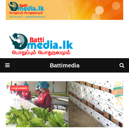
Battimedia
யாழ்ப்பாணம்