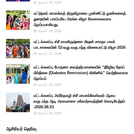
ஆகஸ்ட் 04, 2026
மட்டுநகர் மாமாங்கத் திருவிழாவை முன்னிட்டு நுண்கலைத்
துறையின் பாரம்பரிய அரங்க விழா கோலாகலமாக
ஆரம்பமாகியது.
ஆகஸ்ட் 04, 2026
மட்டக்களப்பு ஸ்ரீ ராமகிருஷ்ணா மிஷன் சாரதா பாலர்
பாடசாலையின் 52-வது வருடாந்த விளையாட்டு விழா-2026
ஆகஸ்ட் 01, 2026
மட்டக்களப்பு போதனா வைத்தியசாலையில் “நீரிழிவு நோய்
மீள்நிலை (Diabetes Remission) கிளினிக்” வெற்றிகரமாக
ஆரம்பம்
ஆகஸ்ட் 05, 2026
மட்டக்களப்பு அமிர்தகழி ஸ்ரீ மாமாங்கேஸ்வரர் ஆலய
வருடாந்த ஆடி அமாவாசை மகோற்சவத்தின் கொடியேற்றம்
-2026.08.03
ஆகஸ்ட் 03, 2026
ஆசிரியர் தெரிவு