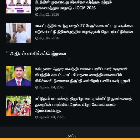
பீடத்தின் முதலாவது சர்வதேச வர்த்தக மற்றும்
முகாமைத்துவ மாநாடு - ICCM 2026
ஆடி 21, 2026
மாவட்டத்தில் கடந்த மாதம் 27 பேருக்காக சட்ட நடவடிக்கை
எடுக்கப்பட்டு நீதிமன்றத்தில் வழக்குகள் தொடரப்பட்டுள்ளன
ஆடி 06, 2026
அதிகம் வாசிக்கப்பெற்றவை
கல்முனை ஆதார வைத்தியசாலை பணிப்பாளர் சுகுணன்
விபத்தில் காயம் – மட். போதனா வைத்தியசாலையில்
சிகிச்சை!! நிலைமை திருப்தி என்கிறார் பணிப்பாளர் முரளி
ஆகஸ்ட் 04, 2026
மட்டுநகர் மாமாங்கத் திருவிழாவை முன்னிட்டு நுண்கலைத்
துறையின் பாரம்பரிய அரங்க விழா கோலாகலமாக
ஆரம்பமாகியது.
ஆகஸ்ட் 04, 2026
முகப்பு