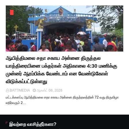
ஆயித்திமலை சதா சகாய அன்னை திருத்தல
யாத்திரையினை பக்தர்கள் அதிகாலை 4:30 மணிக்கு
முன்னர் ஆரம்பிக்க வேண்டாம் என வேண்டுகோள்
விடுக்கப்பட்டுள்ளது
BATTIMEDIA
ஆகஸ்ட் 06, 2026
மட்டக்களப்பு ஆயித்திமலை சதா சகாய அன்னை திருத்தலத்தின் 72 வது திருவிழா
எதிர்வரும் 2…
இவற்றை வாசித்தீர்களா?