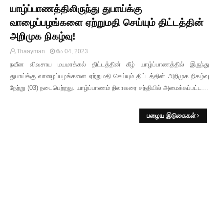
யாழ்ப்பாணத்திலிருந்து துபாய்க்கு
வாழைப்பழங்களை ஏற்றுமதி செய்யும் திட்டத்தின்
அறிமுக நிகழ்வு!
Thaayman
மே 04, 2023
நவீன விவசாய மயமாக்கல் திட்டத்தின் கீழ் யாழ்ப்பாணத்தில் இருந்து
துபாய்க்கு வாழைப்பழங்களை ஏற்றுமதி செய்யும் திட்டத்தின் அறிமுக நிகழ்வு
நேற்று (03) நடைபெற்றது. யாழ்ப்பாணம் நிலாவரை சந்தியில் அமைக்கப்பட்ட…
பழைய இடுகைகள்