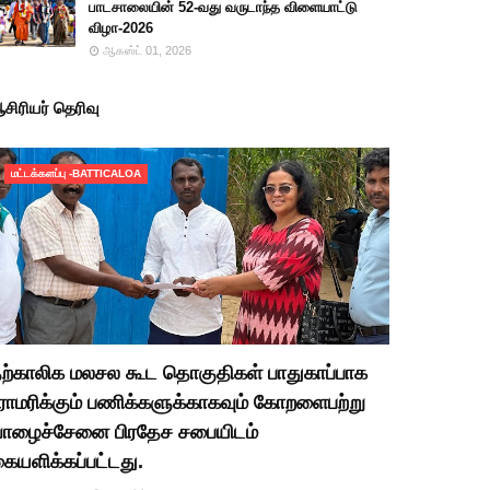
பாடசாலையின் 52-வது வருடாந்த விளையாட்டு
விழா-2026
ஆகஸ்ட் 01, 2026
சிரியர் தெரிவு
மட்டக்களப்பு -BATTICALOA
ற்காலிக மலசல கூட தொகுதிகள் பாதுகாப்பாக
ராமரிக்கும் பணிக்களுக்காகவும் கோறளைபற்று
ாழைச்சேனை பிரதேச சபையிடம்
ையளிக்கப்பட்டது.