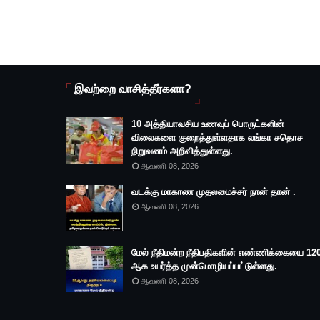
இவற்றை வாசித்தீர்களா?
10 அத்தியாவசிய உணவுப் பொருட்களின்
விலைகளை குறைத்துள்ளதாக லங்கா சதொச
நிறுவனம் அறிவித்துள்ளது.
ஆவணி 08, 2026
வடக்கு மாகாண முதலமைச்சர் நான் தான் .
ஆவணி 08, 2026
மேல் நீதிமன்ற நீதிபதிகளின் எண்ணிக்கையை 12
ஆக உயர்த்த முன்மொழியப்பட்டுள்ளது.
ஆவணி 08, 2026