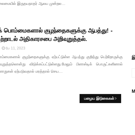
தலைமையில் இருதயநாதர் ஆலய முன்றல…
ிக் பொம்மைகளால் குழந்தைகளுக்கு ஆபத்து! -
ுற்றாடல் அதிகாரசபை அறிவுறுத்தல்.
மே 11, 2023
ொம்மைகளால் குழந்தைகளுக்கு ஏற்பட்டுள்ள ஆபத்து குறித்து பெற்றோருக்கு
இ
வுறுத்தலொன்று விடுக்கப்பட்டுள்ளது.மேலும் பிளாஸ்டிக் பொருட்களினால்
ளாறுகள் ஏற்படுவதால் மரத்தால் செய…
M
பழைய இடுகைகள்