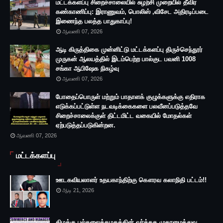
மட்டக்களப்பு சிறைச்சாலையில் சுழற்சி முறையில் தீவிர
கண்காணிப்பு: இராணுவம், பொலிஸ் ,விசேட அதிரடிப்படை
இணைந்த பலத்த பாதுகாப்பு!
ஆவணி 07, 2026
ஆடி கிருத்திகை முன்னிட்டு மட்டக்களப்பு திருச்செந்தூர்
முருகன் ஆலயத்தில் இடம்பெற்ற பால்குட பவனி 1008
சங்கா ஆபிஷேக நிகழ்வு
ஆவணி 07, 2026
போதைப்பொருள் மற்றும் பாதாளக் குழுக்களுக்கு எதிராக
எடுக்கப்பட்டுள்ள நடவடிக்கைகளை பலவீனப்படுத்தவே
சிறைச்சாலைக்குள் திட்டமிட்ட வகையில் மோதல்கள்
ஏற்படுத்தப்படுகின்றன.
ஆவணி 07, 2026
மட்டக்களப்பு
ஊடகவியலாளர் உதயகாந்திற்கு கௌரவ கலாநிதி பட்டம்!!
ஆடி 21, 2026
கிழக்கு பல்கலைக்கழகத்தின் வர்த்தக முகாமைத்துவ