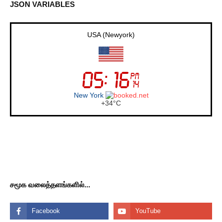
JSON VARIABLES
USA (Newyork)
New York
+
34°
C
சமூக வலைத்தளங்களில்...