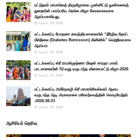
மட்டுநகர் மாமாங்கத் திருவிழாவை முன்னிட்டு நுண்கலைத்
துறையின் பாரம்பரிய அரங்க விழா கோலாகலமாக
ஆரம்பமாகியது.
ஆகஸ்ட் 04, 2026
மட்டக்களப்பு போதனா வைத்தியசாலையில் “நீரிழிவு நோய்
மீள்நிலை (Diabetes Remission) கிளினிக்” வெற்றிகரமாக
ஆரம்பம்
ஆகஸ்ட் 05, 2026
மட்டக்களப்பு ஸ்ரீ ராமகிருஷ்ணா மிஷன் சாரதா பாலர்
பாடசாலையின் 52-வது வருடாந்த விளையாட்டு விழா-2026
ஆகஸ்ட் 01, 2026
மட்டக்களப்பு அமிர்தகழி ஸ்ரீ மாமாங்கேஸ்வரர் ஆலய
வருடாந்த ஆடி அமாவாசை மகோற்சவத்தின் கொடியேற்றம்
-2026.08.03
ஆகஸ்ட் 03, 2026
ஆசிரியர் தெரிவு