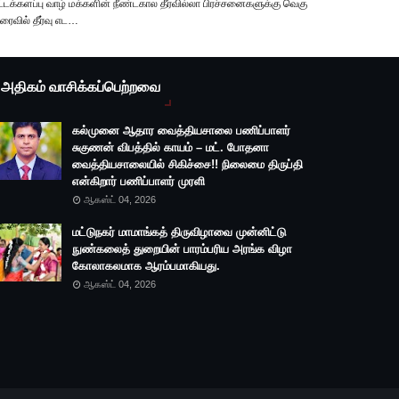
்டக்களப்பு வாழ் மக்களின் நீண்டகால தீர்வில்லா பிரச்சனைகளுக்கு வெகு
ரைவில் தீர்வு எட…
அதிகம் வாசிக்கப்பெற்றவை
கல்முனை ஆதார வைத்தியசாலை பணிப்பாளர்
சுகுணன் விபத்தில் காயம் – மட். போதனா
வைத்தியசாலையில் சிகிச்சை!! நிலைமை திருப்தி
என்கிறார் பணிப்பாளர் முரளி
ஆகஸ்ட் 04, 2026
மட்டுநகர் மாமாங்கத் திருவிழாவை முன்னிட்டு
நுண்கலைத் துறையின் பாரம்பரிய அரங்க விழா
கோலாகலமாக ஆரம்பமாகியது.
ஆகஸ்ட் 04, 2026