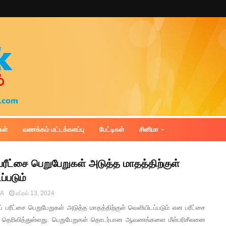
கள்
வணக்கம் மட்டக்களப்பு
பேட்டிகள்
சினிமா
 பரீட்சை பெறுபேறுகள் அடுத்த மாதத்திற்குள்
்படும்
IA
ஏப்ரல் 13, 2024
ப் பரீட்சை பெறுபேறுகள் அடுத்த மாதத்திற்குள் வெளியிடப்படும் என பரீட்சை
தெரிவித்துள்ளது. பெறுபேறுகள் தொடர்பான ஆவணங்களை மீள்பரிசீலனை