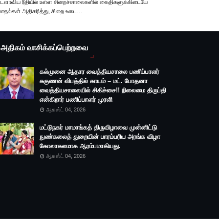
ாடளாவிய ரீதியில் உள்ள சிறைச்சாலைகளில் கைதிகளுக்கிடையே
ோதல்கள் அதிகரித்து, சிறை உடை…
அதிகம் வாசிக்கப்பெற்றவை
கல்முனை ஆதார வைத்தியசாலை பணிப்பாளர்
சுகுணன் விபத்தில் காயம் – மட். போதனா
வைத்தியசாலையில் சிகிச்சை!! நிலைமை திருப்தி
என்கிறார் பணிப்பாளர் முரளி
ஆகஸ்ட் 04, 2026
மட்டுநகர் மாமாங்கத் திருவிழாவை முன்னிட்டு
நுண்கலைத் துறையின் பாரம்பரிய அரங்க விழா
கோலாகலமாக ஆரம்பமாகியது.
ஆகஸ்ட் 04, 2026