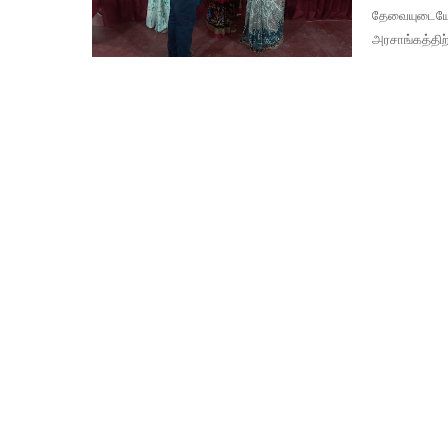
தேவையுடையோ
அரசாங்கத்திற