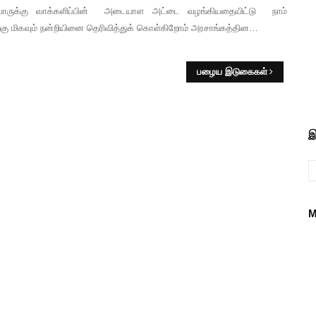
ருக்கு வாக்களிப்பின் அடையாள அட்டை வழங்கியதையிட்டு நாம்
்கு மிகவும் நன்றியினை தெரிவித்துக் கொள்கிறோம் அரசாங்கத்தின…
பழைய இடுகைகள்
இ
M