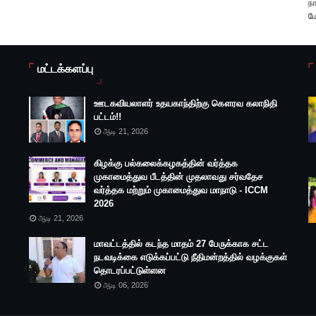
ந
ம
மட்டக்களப்பு
ஊடகவியலாளர் உதயகாந்திற்கு கௌரவ கலாநிதி
பட்டம்!!
ஆடி 21, 2026
கிழக்கு பல்கலைக்கழகத்தின் வர்த்தக
முகாமைத்துவ பீடத்தின் முதலாவது சர்வதேச
வர்த்தக மற்றும் முகாமைத்துவ மாநாடு - ICCM
2026
ஆடி 21, 2026
மாவட்டத்தில் கடந்த மாதம் 27 பேருக்காக சட்ட
நடவடிக்கை எடுக்கப்பட்டு நீதிமன்றத்தில் வழக்குகள்
தொடரப்பட்டுள்ளன
ஆடி 06, 2026