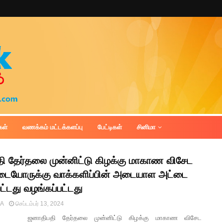
கள்
வணக்கம் மட்டக்களப்பு
பேட்டிகள்
சினிமா
ி தேர்தலை முன்னிட்டு கிழக்கு மாகாண விசேட
ையோருக்கு வாக்களிப்பின் அடையாள அட்டை
ட்டது வழங்கப்பட்டது
IA
செப்டம்பர் 13, 2024
ாதிபதி தேர்தலை முன்னிட்டு கிழக்கு மாகாண விசேட