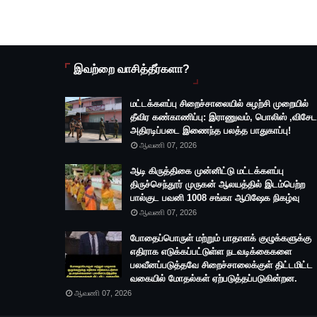
இவற்றை வாசித்தீர்களா?
மட்டக்களப்பு சிறைச்சாலையில் சுழற்சி முறையில்
தீவிர கண்காணிப்பு: இராணுவம், பொலிஸ் ,விசேட
அதிரடிப்படை இணைந்த பலத்த பாதுகாப்பு!
ஆவணி 07, 2026
ஆடி கிருத்திகை முன்னிட்டு மட்டக்களப்பு
திருச்செந்தூர் முருகன் ஆலயத்தில் இடம்பெற்ற
பால்குட பவனி 1008 சங்கா ஆபிஷேக நிகழ்வு
ஆவணி 07, 2026
போதைப்பொருள் மற்றும் பாதாளக் குழுக்களுக்கு
எதிராக எடுக்கப்பட்டுள்ள நடவடிக்கைகளை
பலவீனப்படுத்தவே சிறைச்சாலைக்குள் திட்டமிட்ட
வகையில் மோதல்கள் ஏற்படுத்தப்படுகின்றன.
ஆவணி 07, 2026