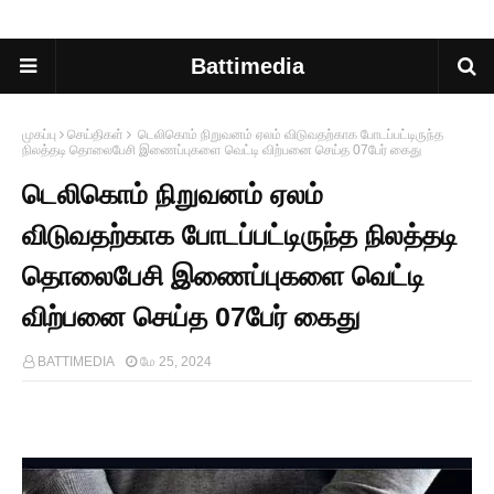
Battimedia
முகப்பு
செய்திகள்
டெலிகொம் நிறுவனம் ஏலம் விடுவதற்காக போடப்பட்டிருந்த
நிலத்தடி தொலைபேசி இணைப்புகளை வெட்டி விற்பனை செய்த 07பேர் கைது
டெலிகொம் நிறுவனம் ஏலம்
விடுவதற்காக போடப்பட்டிருந்த நிலத்தடி
தொலைபேசி இணைப்புகளை வெட்டி
விற்பனை செய்த 07பேர் கைது
BATTIMEDIA
மே 25, 2024