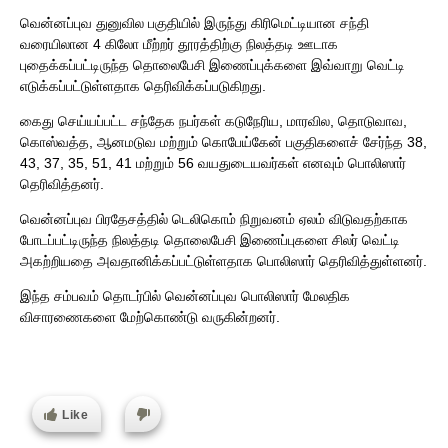
வென்னப்புவ துனுவில பகுதியில் இருந்து கிரிமெட்டியான சந்தி
வரையிலான 4 கிலோ மீற்றர் தூரத்திற்கு நிலத்தடி ஊடாக
புதைக்கப்பட்டிருந்த தொலைபேசி இணைப்புக்களை இவ்வாறு வெட்டி
எடுக்கப்பட்டுள்ளதாக தெரிவிக்கப்படுகிறது.
கைது செய்யப்பட்ட சந்தேக நபர்கள் கடுநேரிய, மாரவில, தொடுவாவ,
கொஸ்வத்த, ஆனமடுவ மற்றும் கொபேய்கேன் பகுதிகளைச் சேர்ந்த 38,
43, 37, 35, 51, 41 மற்றும் 56 வயதுடையவர்கள் எனவும் பொலிஸார்
தெரிவித்தனர்.
வென்னப்புவ பிரதேசத்தில் டெலிகொம் நிறுவனம் ஏலம் விடுவதற்காக
போடப்பட்டிருந்த நிலத்தடி தொலைபேசி இணைப்புகளை சிலர் வெட்டி
அகற்றியதை அவதானிக்கப்பட்டுள்ளதாக பொலிஸார் தெரிவித்துள்ளனர்.
இந்த சம்பவம் தொடர்பில் வென்னப்புவ பொலிஸார் மேலதிக
விசாரணைகளை மேற்கொண்டு வருகின்றனர்.
Like