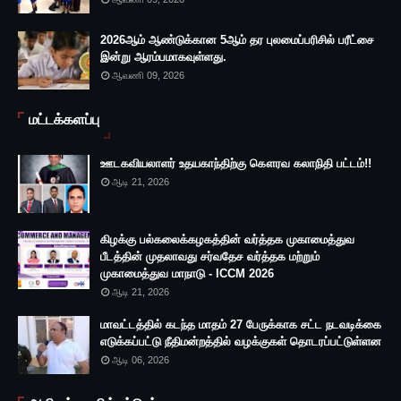
2026ஆம் ஆண்டுக்கான 5ஆம் தர புலமைப்பரிசில் பரீட்சை
இன்று ஆரம்பமாகவுள்ளது.
ஆவணி 09, 2026
மட்டக்களப்பு
ஊடகவியலாளர் உதயகாந்திற்கு கௌரவ கலாநிதி பட்டம்!!
ஆடி 21, 2026
கிழக்கு பல்கலைக்கழகத்தின் வர்த்தக முகாமைத்துவ
பீடத்தின் முதலாவது சர்வதேச வர்த்தக மற்றும்
முகாமைத்துவ மாநாடு - ICCM 2026
ஆடி 21, 2026
மாவட்டத்தில் கடந்த மாதம் 27 பேருக்காக சட்ட நடவடிக்கை
எடுக்கப்பட்டு நீதிமன்றத்தில் வழக்குகள் தொடரப்பட்டுள்ளன
ஆடி 06, 2026