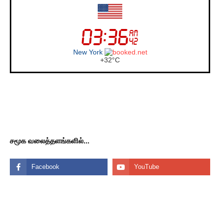
London
+
30°
C
சமூக வலைத்தளங்களில்...