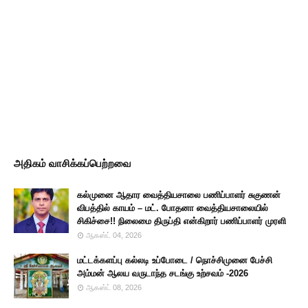
அதிகம் வாசிக்கப்பெற்றவை
கல்முனை ஆதார வைத்தியசாலை பணிப்பாளர் சுகுணன்
விபத்தில் காயம் – மட். போதனா வைத்தியசாலையில்
சிகிச்சை!! நிலைமை திருப்தி என்கிறார் பணிப்பாளர் முரளி
ஆகஸ்ட் 04, 2026
மட்டக்களப்பு கல்லடி உப்போடை / நொச்சிமுனை பேச்சி
அம்மன் ஆலய வருடாந்த சடங்கு உற்சவம் -2026
ஆகஸ்ட் 08, 2026