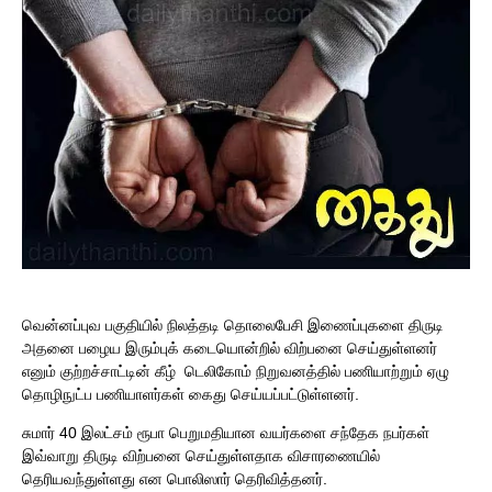
வென்னப்புவ பகுதியில் நிலத்தடி தொலைபேசி இணைப்புகளை திருடி
அதனை பழைய இரும்புக் கடையொன்றில் விற்பனை செய்துள்ளனர்
எனும் குற்றச்சாட்டின் கீழ் டெலிகோம் நிறுவனத்தில் பணியாற்றும் ஏழு
தொழிநுட்ப பணியாளர்கள் கைது செய்யப்பட்டுள்ளனர்.
சுமார் 40 இலட்சம் ரூபா பெறுமதியான வயர்களை சந்தேக நபர்கள்
இவ்வாறு திருடி விற்பனை செய்துள்ளதாக விசாரணையில்
தெரியவந்துள்ளது என பொலிஸார் தெரிவித்தனர்.