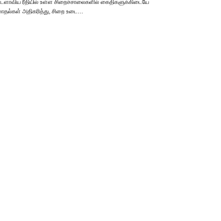
ாடளாவிய ரீதியில் உள்ள சிறைச்சாலைகளில் கைதிகளுக்கிடையே
ோதல்கள் அதிகரித்து, சிறை உடை…