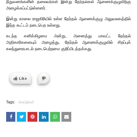
நிறுவனங்களின் தலைவர்கள் இன்று தேர்தல்கள் ஆணைக்குழுவிற்கு
அழைக்கப்பட்டுள்ளனர்.
இன்று காலை ராஜகிரியில் உள்ள தேர்தல் ஆணைக்குழு அலுவலகத்தில்
இந்த கூட்டம் நடைபெற உள்ளது.
கடந்த சனிக்கிழமை அன்று, அனைத்து மாவட்ட தேர்தல்
அதிகாரிகளையும் அழைத்து, தேர்தல் ஆணைக்குழுவில் சிறப்புக்
கலந்துரையாடல் நடைபெற்றமை குறிப்பிடத்தக்கது.
Like
Tags:
செய்திகள்