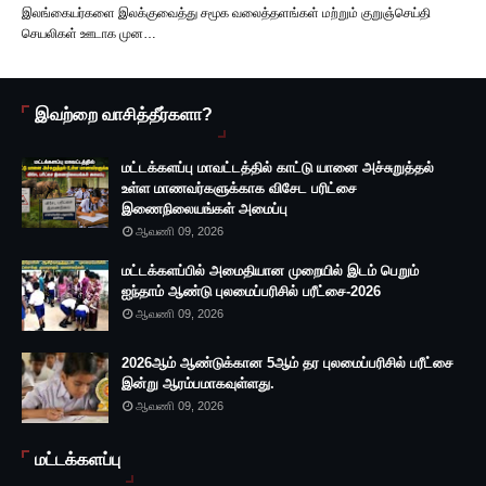
இலங்கையர்களை இலக்குவைத்து சமூக வலைத்தளங்கள் மற்றும் குறுஞ்செய்தி
செயலிகள் ஊடாக முன…
இவற்றை வாசித்தீர்களா?
மட்டக்களப்பு மாவட்டத்தில் காட்டு யானை அச்சுறுத்தல்
உள்ள மாணவர்களுக்காக விசேட பரிட்சை
இணைநிலையங்கள் அமைப்பு
ஆவணி 09, 2026
மட்டக்களப்பில் அமைதியான முறையில் இடம் பெறும்
ஐந்தாம் ஆண்டு புலமைப்பரிசில் பரீட்சை-2026
ஆவணி 09, 2026
2026ஆம் ஆண்டுக்கான 5ஆம் தர புலமைப்பரிசில் பரீட்சை
இன்று ஆரம்பமாகவுள்ளது.
ஆவணி 09, 2026
மட்டக்களப்பு