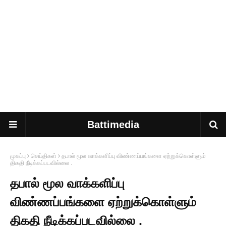
Battimedia
முகப்பு
செய்திகள்
தபால் மூல வாக்களிப்பு விண்ணப்பங்களை ஏற்றுக்கொள்ளும்
திகதி நீடிக்கப்படவில்லை .
தபால் மூல வாக்களிப்பு
விண்ணப்பங்களை ஏற்றுக்கொள்ளும்
திகதி நீடிக்கப்படவில்லை .