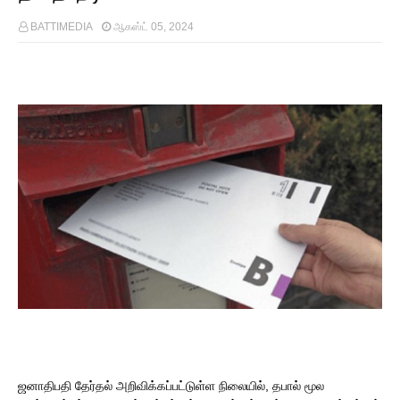
BATTIMEDIA
ஆகஸ்ட் 05, 2024
ஜனாதிபதி தேர்தல் அறிவிக்கப்பட்டுள்ள நிலையில், தபால் மூல