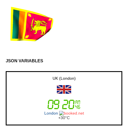
JSON VARIABLES
UK (London)
London
+
30°
C