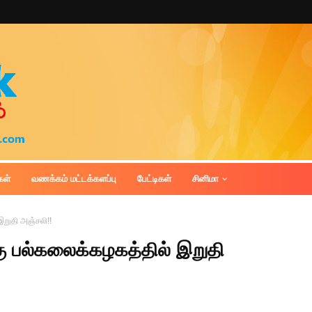
கள்
வணக்கம் மட்டக்களப்பு
பேட்டிகள்
சினிமா
இறுதி அஞ்சலி!!
கு பல்கலைக்கழகத்தில் இறுதி