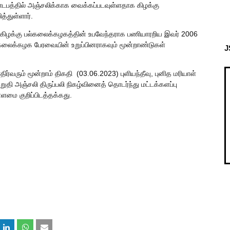
டபத்தில் அஞ்சலிக்காக வைக்கப்படவுள்ளதாக கிழக்கு
த்துள்ளார்.
கிழக்கு பல்கலைக்கழகத்தின் உபவேந்தராக பணியாரறிய இவர் 2006
லைக்கழக பேரவையின் உறுப்பினராகவும் மூன்றாண்டுகள்
J
்வரும் மூன்றாம் திகதி (03.06.2023) புளியந்தீவு, புனித மரியாள்
றுதி அஞ்சலி திருப்பலி நிகழ்வினைத் தொடர்ந்து மட்டக்களப்பு
மை குறிப்பிடத்தக்கது.