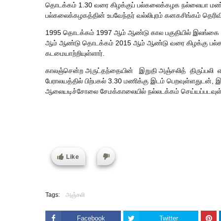
தொடக்கம் 1.30 வரை கிழக்குப் பல்கலைக்கழக நல்லையா மண்
பல்கலைக்கழகத்தின் உபவேந்தர் வல்லிபுரம் கனகசிங்கம் தெரிவி
1995 தொடக்கம் 1997 ஆம் ஆண்டு கால பகுதியில் இலங்கை 
ஆம் ஆண்டு தொடக்கம் 2015 ஆம் ஆண்டு வரை கிழக்கு பல்க
கடமையாற்றியுள்ளார்.
காலஞ்சென்ற அருட்தந்தையின் இறுதி அஞ்சலித் திருப்பலி எதிர
பேராலயத்தில் பிற்பகல் 3.30 மணிக்கு இடம் பெறவுள்ளதுடன், இ
ஆலையடிச்சோலை சேமக்காலையில் நல்லடக்கம் செய்யப்படவுள்ள
Like
Tags:
அஞ்சலி
Facebook
Twitter