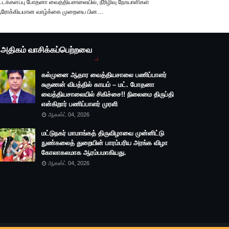
ட்டக்களப்பு போதனா வைத்தியசாலையில், நீரிழிவு நோயாளிகள்
ரோக்கியமான வாழ்க்கை முறையை பின…
அதிகம் வாசிக்கப்பெற்றவை
கல்முனை ஆதார வைத்தியசாலை பணிப்பாளர்
சுகுணன் விபத்தில் காயம் – மட். போதனா
வைத்தியசாலையில் சிகிச்சை!! நிலைமை திருப்தி
என்கிறார் பணிப்பாளர் முரளி
ஆகஸ்ட் 04, 2026
மட்டுநகர் மாமாங்கத் திருவிழாவை முன்னிட்டு
நுண்கலைத் துறையின் பாரம்பரிய அரங்க விழா
கோலாகலமாக ஆரம்பமாகியது.
ஆகஸ்ட் 04, 2026