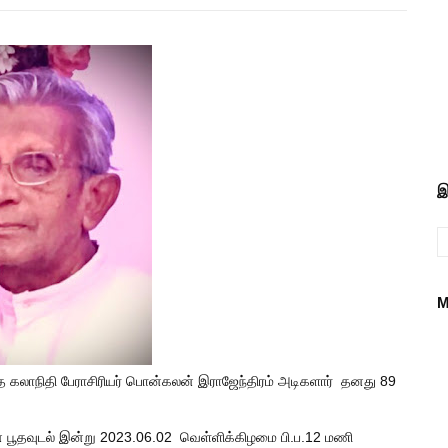
இ
M
தை கலாநிதி பேராசிரியர் பொன்கலன் இராஜேந்திரம் அடிகளார் தனது 89
் பூதவுடல் இன்று 2023.06.02 வெள்ளிக்கிழமை பி.ப.12 மணி