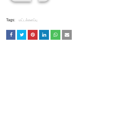
Tags:
மட்டக்களப்பு