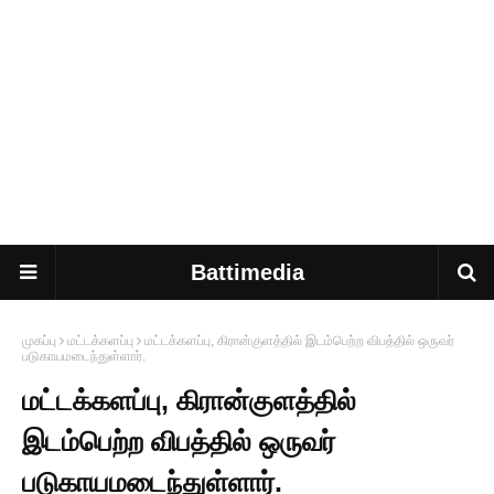
Battimedia
முகப்பு
மட்டக்களப்பு
மட்டக்களப்பு, கிரான்குளத்தில் இடம்பெற்ற விபத்தில் ஒருவர்
படுகாயமடைந்துள்ளார்.
மட்டக்களப்பு, கிரான்குளத்தில்
இடம்பெற்ற விபத்தில் ஒருவர்
படுகாயமடைந்துள்ளார்.