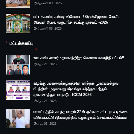
ஆவணி 09, 2026
மட்டக்களப்பு கல்லடி உப்போடை / நொச்சிமுனை பேச்சி
அம்மன் ஆலய வருடாந்த சடங்கு உற்சவம் -2026
ஆவணி 08, 2026
மட்டக்களப்பு
ஊடகவியலாளர் உதயகாந்திற்கு கௌரவ கலாநிதி பட்டம்!!
ஆடி 21, 2026
கிழக்கு பல்கலைக்கழகத்தின் வர்த்தக முகாமைத்துவ
பீடத்தின் முதலாவது சர்வதேச வர்த்தக மற்றும்
முகாமைத்துவ மாநாடு - ICCM 2026
ஆடி 21, 2026
மாவட்டத்தில் கடந்த மாதம் 27 பேருக்காக சட்ட நடவடிக்கை
எடுக்கப்பட்டு நீதிமன்றத்தில் வழக்குகள் தொடரப்பட்டுள்ளன
ஆடி 06, 2026