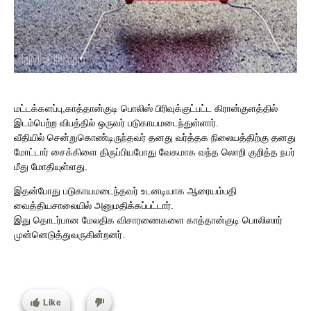
மட்டக்களப்பு,காத்தான்குடி பொலிஸ் பிரிவுக்குட்பட்ட கிரான்குளத்தில்
இடம்பெற்ற விபத்தில் ஒருவர் படுகாயமடைந்துள்ளார்.
வீதியில் சென்றுகொண்டிருந்தவர் தனது வர்த்தக நிலையத்திற்கு தனது
மோட்டார் சைக்கிளை திருப்பியபோது வேகமாக வந்த லொறி குறித்த நபர்
மீது மோதியுள்ளது.
இதன்போது படுகாயமடைந்தவர் உடனடியாக ஆரையம்பதி
வைத்தியசாலையில் அனுமதிக்கப்பட்டார்.
இது தொடர்பான மேலதிக விசாரணைகளை காத்தான்குடி பொலிஸார்
முன்னெடுத்துவருகின்றனர்.
Like