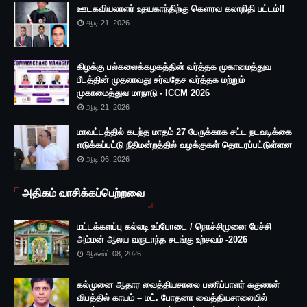
ஊடகவியலாளர் உதயகாந்திற்கு கௌரவ கலாநிதி பட்டம்!!
ஆடி 21, 2026
கிழக்கு பல்கலைக்கழகத்தின் வர்த்தக முகாமைத்துவ
பீடத்தின் முதலாவது சர்வதேச வர்த்தக மற்றும்
முகாமைத்துவ மாநாடு - ICCM 2026
ஆடி 21, 2026
மாவட்டத்தில் கடந்த மாதம் 27 பேருக்காக சட்ட நடவடிக்கை
எடுக்கப்பட்டு நீதிமன்றத்தில் வழக்குகள் தொடரப்பட்டுள்ளன
ஆடி 06, 2026
அதிகம் வாசிக்கப்பெற்றவை
மட்டக்களப்பு கல்லடி உப்போடை / நொச்சிமுனை பேச்சி
அம்மன் ஆலய வருடாந்த சடங்கு உற்சவம் -2026
ஆகஸ்ட் 08, 2026
கல்முனை ஆதார வைத்தியசாலை பணிப்பாளர் சுகுணன்
விபத்தில் காயம் – மட். போதனா வைத்தியசாலையில்