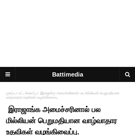
Battimedia
முகப்பு
மட்டக்களப்பு
இராஜாங்க அமைச்சரினால் பல மில்லியன் பெறுமதியான
வாழ்வாதார உதவிகள் வழங்கிவைப்பு.
இராஜாங்க அமைச்சரினால் பல
மில்லியன் பெறுமதியான வாழ்வாதார
உதவிகள் வழங்கிவைப்பு.