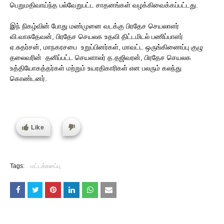
பெறுமதிவாய்ந்த பல்வேறுபட்ட சாதனங்கள் வழக்கிவைக்கப்பட்டது.
இந் நிகழ்வின் போது மண்முனை வடக்கு பிரதேச செயலாளர்
வி.வாசுதேவன், பிரதேச செயலக உதவி திட்டமிடல் பணிப்பாளர்
ஏ.சுதர்சன், மாநகரசபை உறுப்பினர்கள், மாவட்ட ஒருங்கிணைப்பு குழு
தலைவரின் தனிப்பட்ட செயளாலர் த.தஜிவரன், பிரதேச செயலக
உத்தியோகத்தர்கள் மற்றும் உயரதிகாரிகள் என பலரும் கலந்து
கொண்டனர்.
Like
Tags:
மட்டக்களப்பு