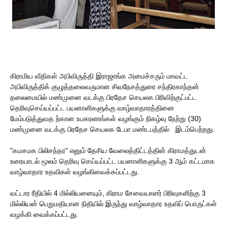
கிராமிய வீதிகள் அபிவிருத்தி இராஜாங்க அமைச்சரும் மாவட்ட
அபிவிருத்திக் குழுத்தலைவருமான சிவநேசத்துரை சந்திரகாந்தன்
தலைமையில் மண்முனை வடக்கு பிரதேச செயலக பிரிவிற்குட்பட்ட
தெரிவுசெய்யப்பட்ட பயனாளிகளுக்கு வாழ்வாதாரத்தினை
மேம்படுத்துவத ற்கான உபகரணங்கள் வழங்கும் நிகழ்வு நேற்று (30)
மண்முனை வடக்கு பிரதேச செயலக டேபா மண்டபத்தில் இடம்பெற்றது.
"கமசமக பிலிசந்தர" எனும் தேசிய வேலைத்திட்டத்தின் கிராமத்துடன்
உரையாடல் மூலம் தெரிவு செய்யப்பட்ட பயனாளிகளுக்கு 3 ஆம் கட்டமாக
வாழ்வாதார உதவிகள் வழங்கிவைக்கப்பட்டது.
வட்டார ரீதியில் 4 மில்லியனையும், கிராம சேவையாளர் பிரிவுகளிற்கு 3
மில்லியன் பெறுமதியான நிதியில் இருந்து வாழ்வாதார உதவிப் பொருட்கள்
வழக்கி வைக்கப்பட்டது.