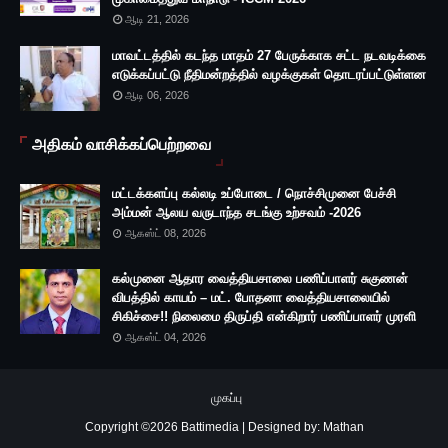
ஆடி 21, 2026
மாவட்டத்தில் கடந்த மாதம் 27 பேருக்காக சட்ட நடவடிக்கை
எடுக்கப்பட்டு நீதிமன்றத்தில் வழக்குகள் தொடரப்பட்டுள்ளன
ஆடி 06, 2026
அதிகம் வாசிக்கப்பெற்றவை
மட்டக்களப்பு கல்லடி உப்போடை / நொச்சிமுனை பேச்சி
அம்மன் ஆலய வருடாந்த சடங்கு உற்சவம் -2026
ஆகஸ்ட் 08, 2026
கல்முனை ஆதார வைத்தியசாலை பணிப்பாளர் சுகுணன்
விபத்தில் காயம் – மட். போதனா வைத்தியசாலையில்
சிகிச்சை!! நிலைமை திருப்தி என்கிறார் பணிப்பாளர் முரளி
ஆகஸ்ட் 04, 2026
முகப்பு
Copyright ©
2026
Battimedia
|
Designed by: Mathan