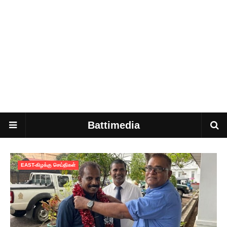
Battimedia
EAST-கிழக்கு செய்திகள்