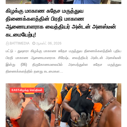
கிழக்கு மாகாண சுதேச மருத்துவ
திணைக்களத்தின் பிரதி மாகாண
ஆணையாளராக வைத்தியர் அன்டன் அனஸ்டீன்
கடமையேற்பு!
BATTIMEDIA
ஆகஸ்ட் 06, 2026
மட்டு - துஷாரா கிழக்கு மாகாண சுதேச மருத்துவ திணைக்களத்தின் புதிய
பிரதி மாகாண ஆணையாளராக சிரேஷ்ட வைத்தியர் அன்டன் அனஸ்டீன்
இன்று (06) திருகோணமலையில் அமைந்துள்ள சுதேச மருத்துவ
திணைக்களத்தில் தனது கடமைகள…
EAST-கிழக்கு செய்திகள்