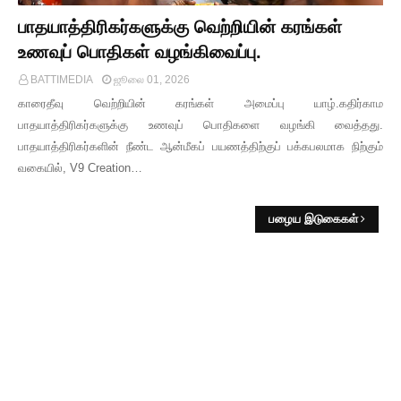
பாதயாத்திரிகர்களுக்கு வெற்றியின் கரங்கள்
உணவுப் பொதிகள் வழங்கிவைப்பு.
BATTIMEDIA
ஜூலை 01, 2026
காரைதீவு வெற்றியின் கரங்கள் அமைப்பு யாழ்.கதிர்காம
பாதயாத்திரிகர்களுக்கு உணவுப் பொதிகளை வழங்கி வைத்தது.
பாதயாத்திரிகர்களின் நீண்ட ஆன்மீகப் பயணத்திற்குப் பக்கபலமாக நிற்கும்
வகையில், V9 Creation…
பழைய இடுகைகள்