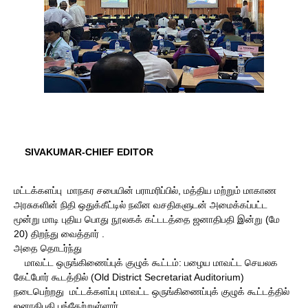
SIVAKUMAR-CHIEF EDITOR
மட்டக்களப்பு மாநகர சபையின் பராமரிப்பில், மத்திய மற்றும் மாகாண
அரசுகளின் நிதி ஒதுக்கீட்டில் நவீன வசதிகளுடன் அமைக்கப்பட்ட
மூன்று மாடி புதிய பொது நூலகக் கட்டடத்தை ஜனாதிபதி இன்று (மே
20) திறந்து வைத்தார் .
அதை தொடர்ந்து
மாவட்ட ஒருங்கிணைப்புக் குழுக் கூட்டம்: பழைய மாவட்ட செயலக
கேட்போர் கூடத்தில் (Old District Secretariat Auditorium)
நடைபெற்றது மட்டக்களப்பு மாவட்ட ஒருங்கிணைப்புக் குழுக் கூட்டத்தில்
ஜனாதிபதி பங்கேற்றுள்ளார்.