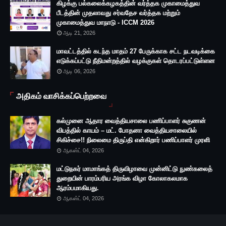
கிழக்கு பல்கலைக்கழகத்தின் வர்த்தக முகாமைத்துவ
பீடத்தின் முதலாவது சர்வதேச வர்த்தக மற்றும்
முகாமைத்துவ மாநாடு - ICCM 2026
ஆடி 21, 2026
மாவட்டத்தில் கடந்த மாதம் 27 பேருக்காக சட்ட நடவடிக்கை
எடுக்கப்பட்டு நீதிமன்றத்தில் வழக்குகள் தொடரப்பட்டுள்ளன
ஆடி 06, 2026
அதிகம் வாசிக்கப்பெற்றவை
கல்முனை ஆதார வைத்தியசாலை பணிப்பாளர் சுகுணன்
விபத்தில் காயம் – மட். போதனா வைத்தியசாலையில்
சிகிச்சை!! நிலைமை திருப்தி என்கிறார் பணிப்பாளர் முரளி
ஆகஸ்ட் 04, 2026
மட்டுநகர் மாமாங்கத் திருவிழாவை முன்னிட்டு நுண்கலைத்
துறையின் பாரம்பரிய அரங்க விழா கோலாகலமாக
ஆரம்பமாகியது.
ஆகஸ்ட் 04, 2026