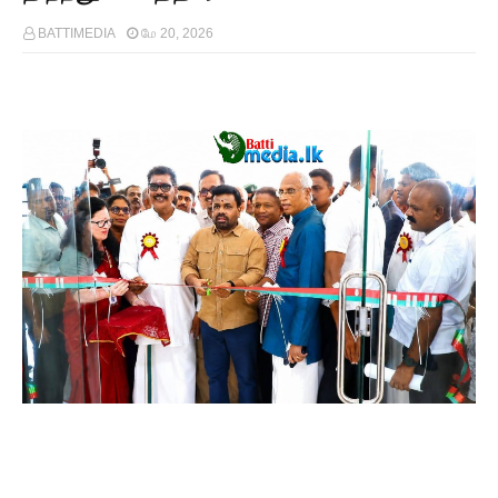
BATTIMEDIA
மே 20, 2026