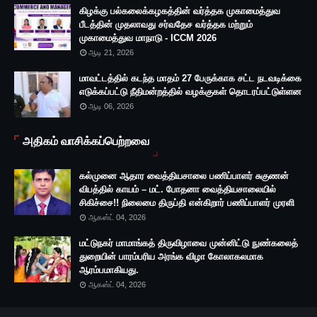
கிழக்கு பல்கலைக்கழகத்தின் வர்த்தக முகாமைத்துவ
பீடத்தின் முதலாவது சர்வதேச வர்த்தக மற்றும்
முகாமைத்துவ மாநாடு - ICCM 2026
ஆடி 21, 2026
மாவட்டத்தில் கடந்த மாதம் 27 பேருக்காக சட்ட நடவடிக்கை
எடுக்கப்பட்டு நீதிமன்றத்தில் வழக்குகள் தொடரப்பட்டுள்ளன
ஆடி 06, 2026
அதிகம் வாசிக்கப்பெற்றவை
கல்முனை ஆதார வைத்தியசாலை பணிப்பாளர் சுகுணன்
விபத்தில் காயம் – மட். போதனா வைத்தியசாலையில்
சிகிச்சை!! நிலைமை திருப்தி என்கிறார் பணிப்பாளர் முரளி
ஆகஸ்ட் 04, 2026
மட்டுநகர் மாமாங்கத் திருவிழாவை முன்னிட்டு நுண்கலைத்
துறையின் பாரம்பரிய அரங்க விழா கோலாகலமாக
ஆரம்பமாகியது.
ஆகஸ்ட் 04, 2026