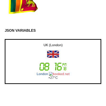
JSON VARIABLES
UK (London)
London
+
27°
C