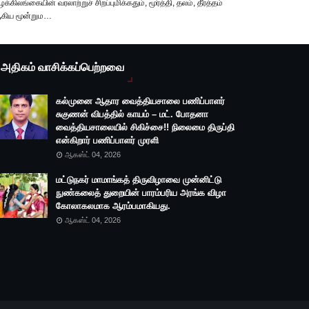
ிழக்கிலங்கையின் வரலாற்றுச் சிறப்புமிக்கதும், மூர்த்தி, தலம், தீர்த்தம்
கிய மூன்றும…
அதிகம் வாசிக்கப்பெற்றவை
கல்முனை ஆதார வைத்தியசாலை பணிப்பாளர்
சுகுணன் விபத்தில் காயம் – மட். போதனா
வைத்தியசாலையில் சிகிச்சை!! நிலைமை திருப்தி
என்கிறார் பணிப்பாளர் முரளி
ஆகஸ்ட் 04, 2026
மட்டுநகர் மாமாங்கத் திருவிழாவை முன்னிட்டு
நுண்கலைத் துறையின் பாரம்பரிய அரங்க விழா
கோலாகலமாக ஆரம்பமாகியது.
ஆகஸ்ட் 04, 2026