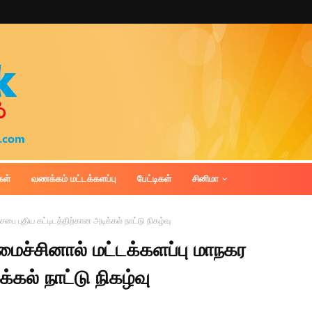
கள்
வணக்கம் மட்டக்களப்பு
பேட்டிகள்
சினிமா
 புதிய கட்டிடத்திற்கான அடிக்கல் நாட்டு நிகழ்வு
ச்சினால் மட்டக்களப்பு மாநகர
்கல் நாட்டு நிகழ்வு