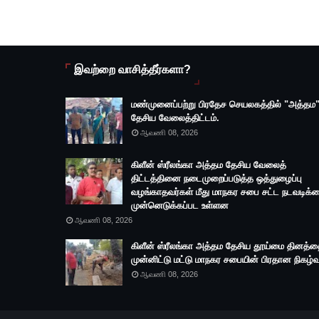
இவற்றை வாசித்தீர்களா?
மண்முனைப்பற்று பிரதேச செயலகத்தில் "அத்தம
தேசிய வேலைத்திட்டம்.
ஆவணி 08, 2026
கிளீன் ஸ்ரீலங்கா அத்தம தேசிய வேலைத்
திட்டத்தினை நடைமுறைப்படுத்த ஒத்துழைப்பு
வழங்காதவர்கள் மீது மாநகர சபை சட்ட நடவடிக்
முன்னெடுக்கப்பட உள்ளன
ஆவணி 08, 2026
கிளீன் ஸ்ரீலங்கா அத்தம தேசிய தூய்மை தினத்
முன்னிட்டு மட்டு மாநகர சபையின் பிரதான நிகழ்வ
ஆவணி 08, 2026