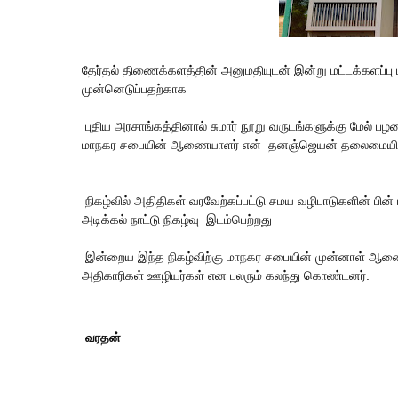
தேர்தல் திணைக்களத்தின் அனுமதியுடன் இன்று மட்டக்களப்
முன்னெடுப்பதற்காக
புதிய அரசாங்கத்தினால் சுமார் நூறு வருடங்களுக்கு மேல் பழம
மாநகர சபையின் ஆணையாளர் என் தனஞ்ஜெயன் தலைமையில் 
நிகழ்வில் அதிதிகள் வரவேற்கப்பட்டு சமய வழிபாடுகளின் பி
அடிக்கல் நாட்டு நிகழ்வு இடம்பெற்றது
இன்றைய இந்த நிகழ்விற்கு மாநகர சபையின் முன்னாள் ஆணை
அதிகாரிகள் ஊழியர்கள் என பலரும் கலந்து கொண்டனர்.
வரதன்