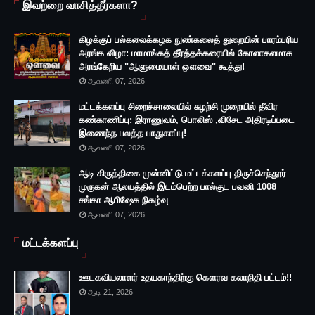
இவற்றை வாசித்தீர்களா?
கிழக்குப் பல்கலைக்கழக நுண்கலைத் துறையின் பாரம்பரிய
அரங்க விழா: மாமாங்கத் தீர்த்தக்கரையில் கோலாகலமாக
அரங்கேறிய "ஆளுமையாள் ஔவை" கூத்து!
ஆவணி 07, 2026
மட்டக்களப்பு சிறைச்சாலையில் சுழற்சி முறையில் தீவிர
கண்காணிப்பு: இராணுவம், பொலிஸ் ,விசேட அதிரடிப்படை
இணைந்த பலத்த பாதுகாப்பு!
ஆவணி 07, 2026
ஆடி கிருத்திகை முன்னிட்டு மட்டக்களப்பு திருச்செந்தூர்
முருகன் ஆலயத்தில் இடம்பெற்ற பால்குட பவனி 1008
சங்கா ஆபிஷேக நிகழ்வு
ஆவணி 07, 2026
மட்டக்களப்பு
ஊடகவியலாளர் உதயகாந்திற்கு கௌரவ கலாநிதி பட்டம்!!
ஆடி 21, 2026