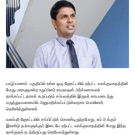
யாழ்ப்பாணம் பகுதியில் உள்ள ஒரு ஹோட்டலில் ஏற்பட்ட வாக்குவாதத்தின்
போது பாராளுமன்ற உறுப்பினர் ராமநாதன் அர்ச்சுனாவால்
தாக்கப்பட்டதாகக் கூறப்படும் சம்பவத்தில் இருவர் காயமடைந்து
மருத்துவமனையில் அனுமதிக்கப்பட்டுள்ளதாக பொலிஸார்
தெரிவித்துள்ளனர்.
வலம்புரி ஹோட்டலில் சாப்பிட்டுக் கொண்டிருந்தபோது, ​​எம்.பி.க்கும்
இரண்டு நபர்களுக்கும் இடையே ஏற்பட்ட வாக்குவாதத்தின் போது இந்த
தாக்குதல் நடந்திருப்பது தெரியவந்துள்ளது.