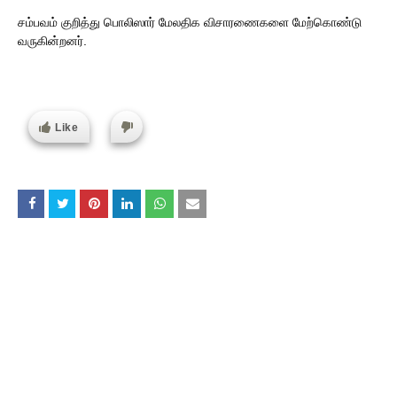
சம்பவம் குறித்து பொலிஸார் மேலதிக விசாரணைகளை மேற்கொண்டு
வருகின்றனர்.
Like