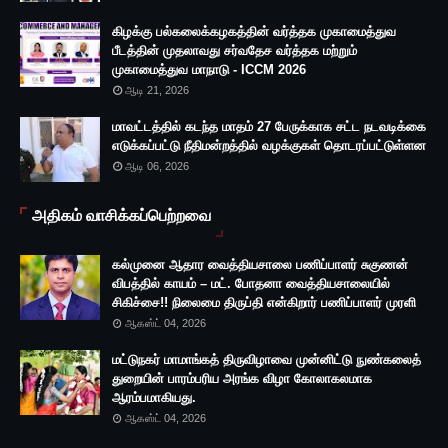
கிழக்கு பல்கலைக்கழகத்தின் வர்த்தக முகாமைத்துவ
பீடத்தின் முதலாவது சர்வதேச வர்த்தக மற்றும்
முகாமைத்துவ மாநாடு - ICCM 2026
ஆடி 21, 2026
மாவட்டத்தில் கடந்த மாதம் 27 பேருக்காக சட்ட நடவடிக்கை
எடுக்கப்பட்டு நீதிமன்றத்தில் வழக்குகள் தொடரப்பட்டுள்ளன
ஆடி 06, 2026
அதிகம் வாசிக்கப்பெற்றவை
கல்முனை ஆதார வைத்தியசாலை பணிப்பாளர் சுகுணன்
விபத்தில் காயம் – மட். போதனா வைத்தியசாலையில்
சிகிச்சை!! நிலைமை திருப்தி என்கிறார் பணிப்பாளர் முரளி
ஆகஸ்ட் 04, 2026
மட்டுநகர் மாமாங்கத் திருவிழாவை முன்னிட்டு நுண்கலைத்
துறையின் பாரம்பரிய அரங்க விழா கோலாகலமாக
ஆரம்பமாகியது.
ஆகஸ்ட் 04, 2026