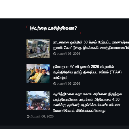
இவற்றை வாசித்தீர்களா?
பாடசாலை ஒன்றின் 30 க்கும் மேற்பட்ட மாணவர்கள
குளவி கொட்டுக்கு இலக்காகி வைத்தியசாலையில்
ஆவணி 06, 2026
நவோதயா சிட்னி ஓணம் 2026 விழாவில்
ஆஸ்திரேலிய தமிழ் திரைப்பட சங்கம் (TFAA)
பங்கேற்பு!
ஆவணி 06, 2026
ஆயித்திமலை சதா சகாய அன்னை திருத்தல
யாத்திரையினை பக்தர்கள் அதிகாலை 4:30
மணிக்கு முன்னர் ஆரம்பிக்க வேண்டாம் என
வேண்டுகோள் விடுக்கப்பட்டுள்ளது
ஆவணி 06, 2026