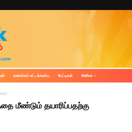
கள்
வணக்கம் மட்டக்களப்பு
பேட்டிகள்
சினிமா
காரம் .
்தை மீண்டும் தயாரிப்பதற்கு