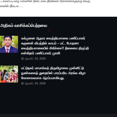
்டக்களப்பு வாழ் மக்களின் நீண்டகால தீர்வில்லா பிரச்சனைகளுக்கு வெகு
ரைவில் தீர்வு எட…
அதிகம் வாசிக்கப்பெற்றவை
கல்முனை ஆதார வைத்தியசாலை பணிப்பாளர்
சுகுணன் விபத்தில் காயம் – மட். போதனா
வைத்தியசாலையில் சிகிச்சை!! நிலைமை திருப்தி
என்கிறார் பணிப்பாளர் முரளி
ஆகஸ்ட் 04, 2026
மட்டுநகர் மாமாங்கத் திருவிழாவை முன்னிட்டு
நுண்கலைத் துறையின் பாரம்பரிய அரங்க விழா
கோலாகலமாக ஆரம்பமாகியது.
ஆகஸ்ட் 04, 2026