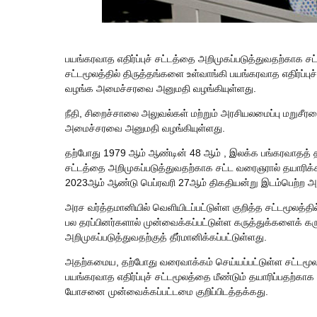
பயங்கரவாத எதிர்ப்புச் சட்டத்தை அறிமுகப்படுத்துவதற்காக சட
சட்டமூலத்தில் திருத்தங்களை உள்வாங்கி பயங்கரவாத எதிர்ப்
வழங்க அமைச்சரவை அனுமதி வழங்கியுள்ளது.
நீதி, சிறைச்சாலை அலுவல்கள் மற்றும் அரசியலமைப்பு மறுசீர
அமைச்சரவை அனுமதி வழங்கியுள்ளது.
தற்போது 1979 ஆம் ஆண்டின் 48 ஆம் , இலக்க பங்கரவாதத் தடுப்
சட்டத்தை அறிமுகப்படுத்துவதற்காக சட்ட வரைஞரால் தயாரிக்
2023ஆம் ஆண்டு பெப்ரவரி 27ஆம் திகதியன்று இடம்பெற்ற அமை
அரச வர்த்தமானியில் வெளியிடப்பட்டுள்ள குறித்த சட்டமூலத்தில்
பல தரப்பினர்களால் முன்வைக்கப்பட்டுள்ள கருத்துக்களைக் 
அறிமுகப்படுத்துவதற்குத் தீர்மானிக்கப்பட்டுள்ளது.
அதற்கமைய, தற்போது வரைவாக்கம் செய்யப்பட்டுள்ள சட்டமூலத்
பயங்கரவாத எதிர்ப்புச் சட்டமூலத்தை மீண்டும் தயாரிப்பத
யோசனை முன்வைக்கப்பட்டமை குறிப்பிடத்தக்கது.