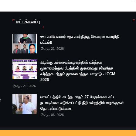
மட்டக்களப்பு
ஊடகவியலாளர் உதயகாந்திற்கு கௌரவ கலாநிதி
பட்டம்!!
ஆடி 21, 2026
கிழக்கு பல்கலைக்கழகத்தின் வர்த்தக
முகாமைத்துவ பீடத்தின் முதலாவது சர்வதேச
வர்த்தக மற்றும் முகாமைத்துவ மாநாடு - ICCM
2026
ஆடி 21, 2026
மாவட்டத்தில் கடந்த மாதம் 27 பேருக்காக சட்ட
்
நடவடிக்கை எடுக்கப்பட்டு நீதிமன்றத்தில் வழக்குகள்
தொடரப்பட்டுள்ளன
ஆடி 06, 2026