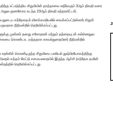
ற்கு உட்படுத்திய சிறுமியின் தாத்தாவை எதிர்வரும் 3ஆம் திகதி வரை
 அதுல குணசேகர கடந்த 23ஆம் திகதி உத்தரவிட்டார்.
ுடைய சந்தேகநபர் விளக்கமறியலில் வைக்கப்பட்டுள்ளார்.சிறுமி
J
வதாக நீதிமன்றில் தெரிவிக்கப்பட்டது.
ட்களுக்கு முன்னர் தனது சகோதரன் மற்றும் தந்தையுடன் கல்லொலுவ
ண்டிகையை கொண்டாட வந்ததாக காவல்துறையினர் நீதிமன்றில்
 உறங்கிக் கொண்டிருந்த சிறுமியை பாலியல் துஷ்பிரயோகத்திற்கு
ின் அலறல் சத்தம் கேட்டு சமையலறையில் இருந்த ஆச்சி (சந்தேக நபரின்
றத்தில் தெரிவிக்கப்பட்டது.