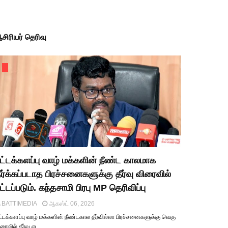
சிரியர் தெரிவு
ட்டக்களப்பு வாழ் மக்களின் நீண்ட காலமாக
ீர்க்கப்படாத பிரச்சனைகளுக்கு தீர்வு விரைவில்
ட்டப்படும். கந்தசாமி பிரபு MP தெரிவிப்பு
BATTIMEDIA
ஆகஸ்ட் 06, 2026
்டக்களப்பு வாழ் மக்களின் நீண்டகால தீர்வில்லா பிரச்சனைகளுக்கு வெகு
ரைவில் தீர்வு எட…