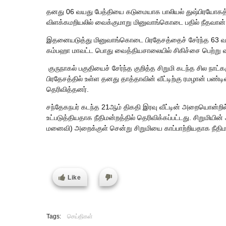
தனது 06 வயது பேத்தியை கடுமையாக பாலியல் துஷ்பிரயோகத்தி
விளக்கமறியலில் வைக்குமாறு மினுவாங்கொடை பதில் நீதவான்
இதனையடுத்து மினுவாங்கொடை பிரதேசத்தைச் சேர்ந்த 63 வயத
கம்பஹா மாவட்ட பொது வைத்தியசாலையில் சிகிச்சை பெற்று வரு
குருநாகல் பகுதியைச் சேர்ந்த குறித்த சிறுமி கடந்த சில நா
பிரதேசத்தில் உள்ள தனது தாத்தாவின் வீட்டிற்கு ரமழான் ப
தெரிவித்தனர்.
சந்தேகநபர் கடந்த 21ஆம் திகதி இரவு வீட்டின் அறையொன்றில்
உட்படுத்தியதாக நீதிமன்றத்தில் தெரிவிக்கப்பட்டது. சிறுமிய
மனைவி) அறைக்குள் சென்று சிறுமியை காப்பாற்றியதாக நீதிமன்
Like
Tags:
செய்திகள்