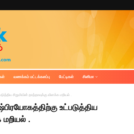
கள்
வணக்கம் மட்டக்களப்பு
பேட்டிகள்
சினிமா
டுத்திய சிறுமியின் தாத்தாவுக்கு விளக்க மறியல் .
்பிரயோகத்திற்கு உட்படுத்திய
 மறியல் .