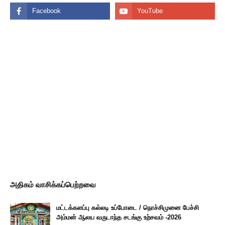
அதிகம் வாசிக்கப்பெற்றவை
மட்டக்களப்பு கல்லடி உப்போடை / நொச்சிமுனை பேச்சி
அம்மன் ஆலய வருடாந்த சடங்கு உற்சவம் -2026