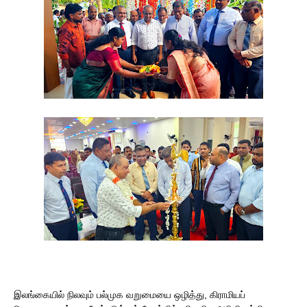
​இலங்கையில் நிலவும் பல்முக வறுமையை ஒழித்து, கிராமியப்