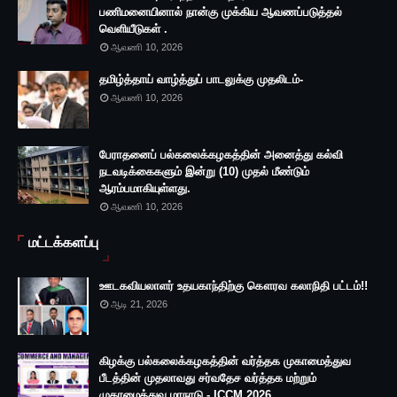
பணிமனையினால் நான்கு முக்கிய ஆவணப்படுத்தல்
வெளியீடுகள் .
ஆவணி 10, 2026
தமிழ்த்தாய் வாழ்த்துப் பாடலுக்கு முதலிடம்-
ஆவணி 10, 2026
பேராதனைப் பல்கலைக்கழகத்தின் அனைத்து கல்வி
நடவடிக்கைகளும் இன்று (10) முதல் மீண்டும்
ஆரம்பமாகியுள்ளது.
ஆவணி 10, 2026
மட்டக்களப்பு
ஊடகவியலாளர் உதயகாந்திற்கு கௌரவ கலாநிதி பட்டம்!!
ஆடி 21, 2026
கிழக்கு பல்கலைக்கழகத்தின் வர்த்தக முகாமைத்துவ
பீடத்தின் முதலாவது சர்வதேச வர்த்தக மற்றும்
முகாமைத்துவ மாநாடு - ICCM 2026