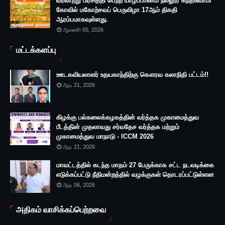
வரலாற்று பிரசித்தி பெற்ற யாழ்ப்பாணம் நல்லூர் கந்தசுவாமி
கோவில் மகோற்சவப் பெருவிழா 17ஆம் திகதி
ஆரம்பமாகவுள்ளது.
ஆவணி 05, 2026
மட்டக்களப்பு
ஊடகவியலாளர் உதயகாந்திற்கு கௌரவ கலாநிதி பட்டம்!!
ஆடி 21, 2026
கிழக்கு பல்கலைக்கழகத்தின் வர்த்தக முகாமைத்துவ
பீடத்தின் முதலாவது சர்வதேச வர்த்தக மற்றும்
முகாமைத்துவ மாநாடு - ICCM 2026
ஆடி 21, 2026
மாவட்டத்தில் கடந்த மாதம் 27 பேருக்காக சட்ட நடவடிக்கை
எடுக்கப்பட்டு நீதிமன்றத்தில் வழக்குகள் தொடரப்பட்டுள்ளன
ஆடி 06, 2026
அதிகம் வாசிக்கப்பெற்றவை