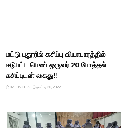
மட்டு புதூரில் கசிப்பு வியாபாரத்தில்
ஈடுபட்ட பெண் ஒருவர் 20 போத்தல்
கசிப்புடன் கைது!!
BATTIMEDIA
நவம்பர் 30, 2022