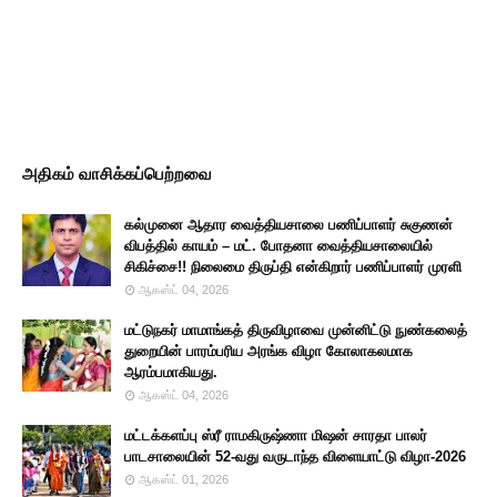
அதிகம் வாசிக்கப்பெற்றவை
கல்முனை ஆதார வைத்தியசாலை பணிப்பாளர் சுகுணன்
விபத்தில் காயம் – மட். போதனா வைத்தியசாலையில்
சிகிச்சை!! நிலைமை திருப்தி என்கிறார் பணிப்பாளர் முரளி
ஆகஸ்ட் 04, 2026
மட்டுநகர் மாமாங்கத் திருவிழாவை முன்னிட்டு நுண்கலைத்
துறையின் பாரம்பரிய அரங்க விழா கோலாகலமாக
ஆரம்பமாகியது.
ஆகஸ்ட் 04, 2026
மட்டக்களப்பு ஸ்ரீ ராமகிருஷ்ணா மிஷன் சாரதா பாலர்
பாடசாலையின் 52-வது வருடாந்த விளையாட்டு விழா-2026
ஆகஸ்ட் 01, 2026