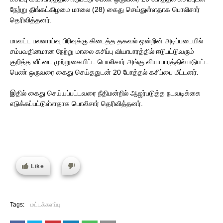
நேற்று திங்கட்கிழமை மாலை (28) கைது செய்துள்ளதாக பொலிசார்
தெரிவித்தனர்.
மாவட்ட பலனாய்வு பிரிவுக்கு கிடைத்த தகவல் ஒன்றின் அடிப்படையில்
சம்பவதினமான நேற்று மாலை கசிப்பு வியாபாரத்தில் ஈடுபட்டுவரும்
குறித்த வீட்டை முற்றுகையிட்ட பொலிசார் அங்கு வியாபாரத்தில் ஈடுபட்ட
பெண் ஒருவரை கைது செய்ததுடன் 20 போத்தல் கசிப்பை மீட்டனர்.
இதில் கைது செய்யப்பட்டவரை நீதிமன்றில் ஆஜர்படுத்த நடவடிக்கை
எடுக்கப்பட்டுள்ளதாக பொலிசார் தெரிவித்தனர்.
Like
Tags:
மட்டக்களப்பு