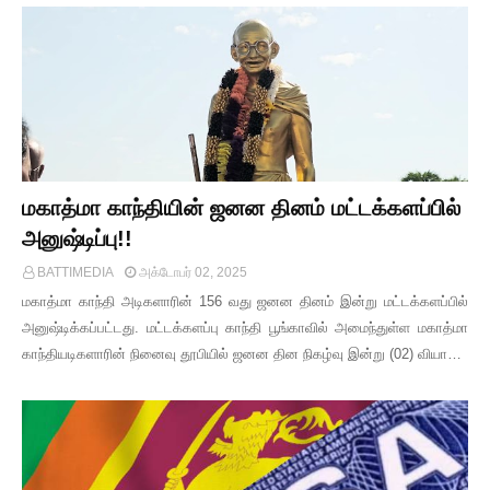
மகாத்மா காந்தியின் ஜனன தினம் மட்டக்களப்பில்
அனுஷ்டிப்பு!!
BATTIMEDIA
அக்டோபர் 02, 2025
மகாத்மா காந்தி அடிகளாரின் 156 வது ஜனன தினம் இன்று மட்டக்களப்பில்
அனுஷ்டிக்கப்பட்டது. மட்டக்களப்பு காந்தி பூங்காவில் அமைந்துள்ள மகாத்மா
காந்தியடிகளாரின் நினைவு தூபியில் ஜனன தின நிகழ்வு இன்று (02) வியா…