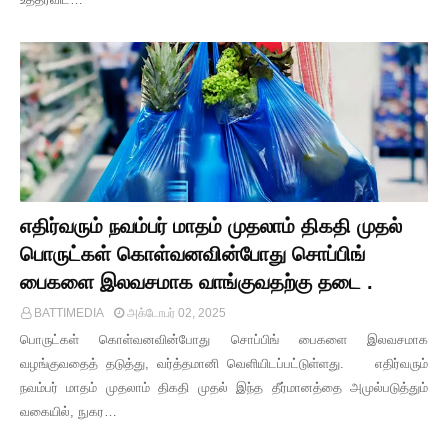
எதிர்வரும் நவம்பர் மாதம் முதலாம் திகதி முதல்
பொருட்கள் கொள்வனவின்போது சொப்பிங்
பைகளை இலவசமாக வாங்குவதற்கு தடை .
BATTIMEDIA
அக்டோபர் 02, 2025
பொருட்கள் கொள்வனவின்போது சொப்பிங் பைகளை இலவசமாக
வழங்குவதைத் தடுத்து, வர்த்தமானி வெளியிடப்பட்டுள்ளது. எதிர்வரும்
நவம்பர் மாதம் முதலாம் திகதி முதல் இந்த தீர்மானத்தை அமுல்படுத்தும்
வகையில், நுகர…