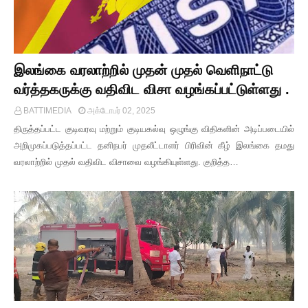
இலங்கை வரலாற்றில் முதன் முதல் வெளிநாட்டு
வர்த்தகருக்கு வதிவிட விசா வழங்கப்பட்டுள்ளது .
BATTIMEDIA
அக்டோபர் 02, 2025
திருத்தப்பட்ட குடிவரவு மற்றும் குடியகல்வு ஒழுங்கு விதிகளின் அடிப்படையில்
அறிமுகப்படுத்தப்பட்ட தனிநபர் முதலீட்டாளர் பிரிவின் கீழ் இலங்கை தமது
வரலாற்றில் முதல் வதிவிட விசாவை வழங்கியுள்ளது. குறித்த…