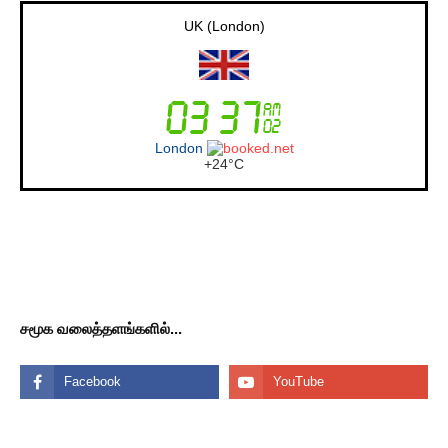
Australia (Sydney)
Sydney
+
18°
C
சமூக வலைத்தளங்களில்...