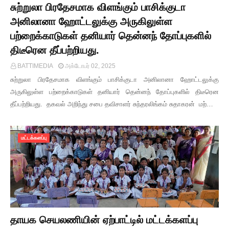
சுற்றுலா பிரதேசமாக விளங்கும் பாசிக்குடா
அனிலானா ஹோட்டலுக்கு அருகிலுள்ள
பற்றைக்காடுகள் தனியார் தென்னந் தோப்புகளில்
திடீரென தீப்பற்றியது.
BATTIMEDIA
அக்டோபர் 02, 2025
சுற்றுலா பிரதேசமாக விளங்கும் பாசிக்குடா அனிலானா ஹோட்டலுக்கு
அருகிலுள்ள பற்றைக்காடுகள் தனியார் தென்னந் தோப்புகளில் திடீரென
தீப்பற்றியது. தகவல் அறிந்து சபை தவிசாளர் சுந்தரலிங்கம் சுதாகரன் மற்…
மட்டக்களப்பு
தாயக செயலணியின் ஏற்பாட்டில் மட்டக்களப்பு