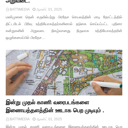
அறுவடை.
BATTIMEDIA
ஆகஸ்ட் 01, 2025
மண்முனை தென் எருவில்பற்று பிரதேச செயலத்தின் மாடி தோட்டத்தில்
திட்டமிடல் பிரிவு உத்தியோகத்தர்களினால் நடுகை செய்யப்பட்ட புதினா
கன்றுகளின் அறுவடை நிகழ்வானது நிருவாக உத்தியோகத்தரின்
ஒழுங்கமைப்பில் பிரதேச…
இன்று முதல் காணி வரைபடங்களை
இணையத்தளத்தின் ஊடாக பெற முடியும் .
BATTIMEDIA
ஆகஸ்ட் 01, 2025
இன்று முதல் காணி வரைபடங்களை இணையத்தளத்தின் ஊடாக பெற