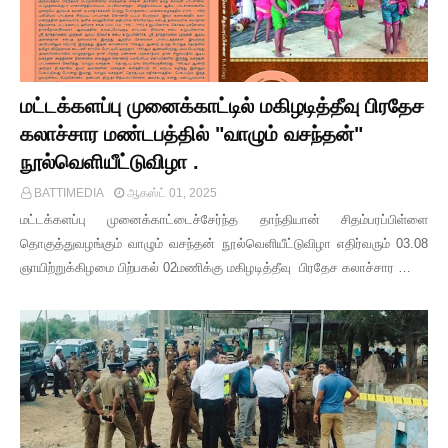
மட்டக்களப்பு முனைக்காட்டில் மகிழடித்தீவு பிரதேச
கலாச்சார மண்டபத்தில் "வாழும் வசந்தன்"
நூல்வெளியீட்டுவிழா .
BATTIMEDIA
ஆகஸ்ட் 01, 2025
மட்டக்களப்பு முனைக்காட்டைச்சேர்ந்த தாந்தியான் சிதம்பரப்பிள்ளை
தொகுத்துவழங்கும் வாழும் வசந்தன் நூல்வெளியீட்டுவிழா எதிர்வரும் 03.08
ஞாயிற்றுக்கிழமை பிற்பகல் 02மணிக்கு மகிழடித்தீவு பிரதேச கலாச்சார …