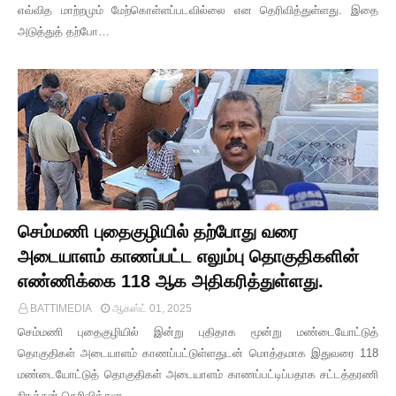
எவ்வித மாற்றமும் மேற்கொள்ளப்படவில்லை என தெரிவித்துள்ளது. இதை
அடுத்துத் தற்போ…
செம்மணி புதைகுழியில் தற்போது வரை
அடையாளம் காணப்பட்ட எலும்பு தொகுதிகளின்
எண்ணிக்கை 118 ஆக அதிகரித்துள்ளது.
BATTIMEDIA
ஆகஸ்ட் 01, 2025
செம்மணி புதைகுழியில் இன்று புதிதாக மூன்று மண்டையோட்டுத்
தொகுதிகள் அடையாளம் காணப்பட்டுள்ளதுடன் மொத்தமாக இதுவரை 118
மண்டையோட்டுத் தொகுதிகள் அடையாளம் காணப்பட்டிப்பதாக சட்டத்தரணி
நிரஞ்சன் தெரிவித்துள…