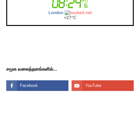
London
+
27°
C
சமூக வலைத்தளங்களில்...