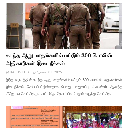
கடந்த ஆறு மாதங்களில் மட்டும் 300 பொலிஸ்
அதிகாரிகள் இடைநீக்கம் .
BATTIMEDIA
ஆகஸ்ட் 01, 2025
இந்த வருடத்தின் கடந்த ஆறு மாதங்களில் மட்டும் 300 பொலிஸ் அதிகாரிகள்
இடைநீக்கம் செய்யப்பட்டுள்ளதாக பொது பாதுகாப்பு அமைச்சர் ஆனந்த
விஜேபால தெரிவித்துள்ளார். இது தொடர்பில் மேலும் கருத்து தெரிவித்…