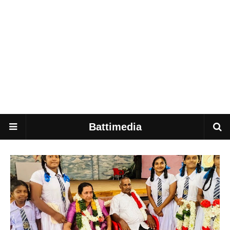
Battimedia